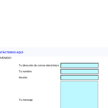
NTÁCTENOS AQUí
NVENIDO!
Tu dirección de correo electrónico:
Tu nombre:
Asunto:
Tu mensaje: