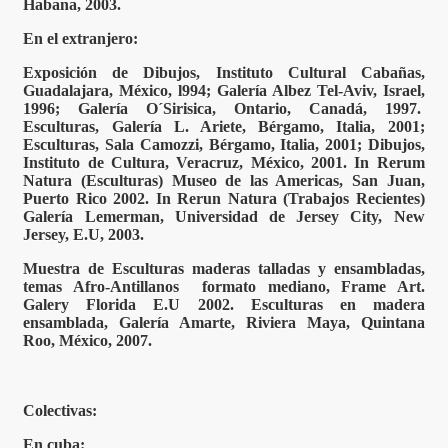
Habana, 2003.
En el extranjero:
Exposición de Dibujos, Instituto Cultural Cabañas,
Guadalajara, México, l994; Galería Albez Tel-Aviv, Israel,
1996; Galería O´Sirisica, Ontario, Canadá, 1997.
Esculturas, Galería L. Ariete, Bérgamo, Italia, 2001;
Esculturas, Sala Camozzi, Bérgamo, Italia, 2001; Dibujos,
Instituto de Cultura, Veracruz, México, 2001. In Rerum
Natura (Esculturas) Museo de las Americas, San Juan,
Puerto Rico 2002. In Rerun Natura (Trabajos Recientes)
Galería Lemerman, Universidad de Jersey City, New
Jersey, E.U, 2003.
Muestra de Esculturas maderas talladas y ensambladas,
temas Afro-Antillanos formato mediano, Frame Art.
Galery Florida E.U 2002. Esculturas en madera
ensamblada, Galería Amarte, Riviera Maya, Quintana
Roo, México, 2007.
Colectivas:
En cuba: