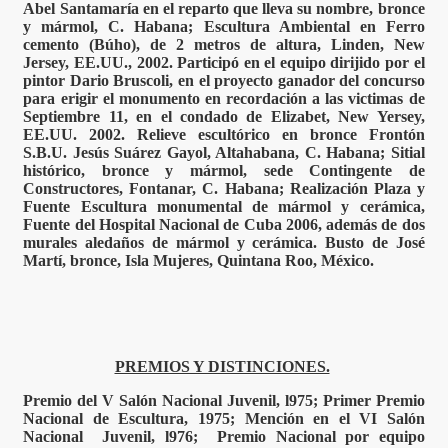
Abel Santamaría en el reparto que lleva su nombre, bronce
y mármol, C. Habana; Escultura Ambiental en Ferro
cemento (Búho), de 2 metros de altura, Linden, New
Jersey, EE.UU., 2002. Participó en el equipo dirijido por el
pintor Dario Bruscoli, en el proyecto ganador del concurso
para erigir el monumento en recordación a las victimas de
Septiembre 11, en el condado de Elizabet, New Yersey,
EE.UU. 2002. Relieve escultórico en bronce Frontón
S.B.U. Jesús Suárez Gayol, Altahabana, C. Habana; Sitial
histórico, bronce y mármol, sede Contingente de
Constructores, Fontanar, C. Habana; Realización Plaza y
Fuente Escultura monumental de mármol y cerámica,
Fuente del Hospital Nacional de Cuba 2006, además de dos
murales aledaños de mármol y cerámica. Busto de José
Martí, bronce, Isla Mujeres, Quintana Roo, México.
PREMIOS Y DISTINCIONES.
Premio del V Salón Nacional Juvenil, l975; Primer Premio
Nacional de Escultura, 1975; Mención en el VI Salón
Nacional Juvenil, l976; Premio Nacional por equipo