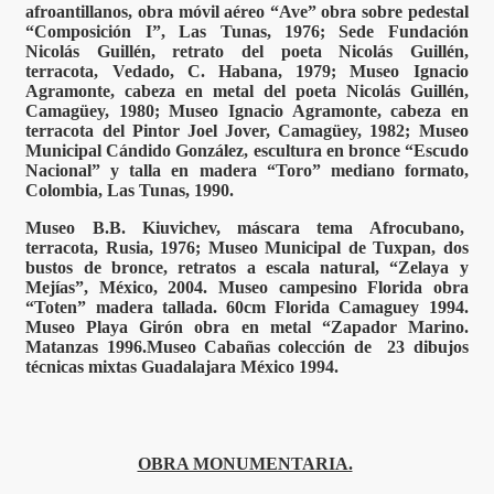
afroantillanos, obra móvil aéreo “Ave” obra sobre pedestal
“Composición I”, Las Tunas, 1976; Sede Fundación
Nicolás Guillén, retrato del poeta Nicolás Guillén,
terracota, Vedado, C. Habana, 1979; Museo Ignacio
Agramonte, cabeza en metal del poeta Nicolás Guillén,
Camagüey, 1980; Museo Ignacio Agramonte, cabeza en
terracota del Pintor Joel Jover, Camagüey, 1982; Museo
Municipal Cándido González, escultura en bronce “Escudo
Nacional” y talla en madera “Toro” mediano formato,
Colombia, Las Tunas, 1990.
Museo B.B. Kiuvichev, máscara tema Afrocubano,
terracota, Rusia, 1976; Museo Municipal de Tuxpan, dos
bustos de bronce, retratos a escala natural, “Zelaya y
Mejías”, México, 2004. Museo campesino Florida obra
“Toten” madera tallada. 60cm Florida Camaguey 1994.
Museo Playa Girón obra en metal “Zapador Marino.
Matanzas 1996.Museo Cabañas colección de 23 dibujos
técnicas mixtas Guadalajara México 1994.
OBRA MONUMENTARIA.