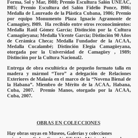
Forma, Sol y Mar, l988; Premio Escultura Salón UNEAC,
l985; Premio Escultura del Salón Fidelio Ponce, l986;
Medalla de Laureado de la Plástica Cubana, 1986; Premio
por equipo Monumento Plaza Ignacio Agramonte de
Camagüey, l989. Ha recibido entre otros reconocimientos:
Medalla Raúl Gómez García; Distinción por la Cultura
Camagüeyana; Medalla Vicente García; Distinción 90 Años
de Cerámica Checa; Medalla Fundador de la ACAA,
Medalla Cucalambé; Distinción Elegía Camagüeyana,
otorgada por la Universidad de Camagüey , 1989;
Distinción por la Cultura Nacional2.
Entrega de obra escultórica de pequeño formato talla en
madera y mármol “Toro” a delegación de Relaciones
Exteriores de Malasia en el marco de la “Novena Bienal de
la Habana”. Miembro de Mérito de la ACAA, Habana,
Cuba, 2007. Premio Manos, otorgado por la ACAA,
Cuba, 2007.
OBRAS EN COLECCIONES
Hay obras suyas en Museos, Galerías y colecciones