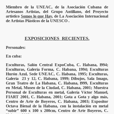
Miembro de la UNEAC, de la Asociación Cubana de
Artesanos Artistas, del Grupo Antillano, del Proyecto
artístico
Somos lo que Hay
, de La Asociación Internacional
de Artistas Plásticos de la UNESCO .
EXPOSICIONES RECIENTES.
Personales:
En cuba:
Esculturas, Salón Central ExpoCuba, C. Habana, l994;
Esculturas, Galería Forma, C. Habana, 1994; Esculturas
Hurón Azul, Sede UNEAC, C. Habana, 1995; Esculturas,
Galería 23 y 12, C. Habana, 1999; Dibujos, Sala Imago,
Gran Teatro de La Habana, C. Habana, l999, Esculturas
en Metal, Museo de la Ciudad, C. Habana, 2001; Muestra
Personal de Esculturas en metal, Galería Víctor Manuel,
FIART 2001, C. Habana, 2001; Gota a Gota y algo más,
Centro de Arte de Boyeros, C. Habana, 2003; Expositor
Octava Bienal de la Habana, con la instalación en metal
“subir” 600 x 100 x 200cm, Centro de Arte Boyeros, C.