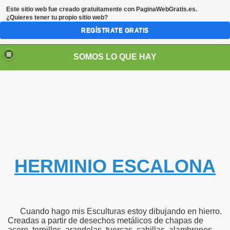
Este sitio web fue creado gratuitamente con
PaginaWebGratis.es
.
¿Quieres tener tu propio sitio web?
REGÍSTRATE GRATIS
SOMOS LO QUE HAY
HERMINIO ESCALONA
Cuando hago mis Esculturas estoy dibujando en hierro.
Creadas a partir de desechos metálicos de chapas de
acero, tornillos, arandelas, tuercas, cabillas, alambrones,