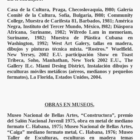
Casa de la Cultura, Praga, Checoslovaquia, l980; Galería
Comité de la Cultura, Sofía, Bulgaria, l980; Community
College, Muestra de Carifesta 81, Barbados, 1981; América
Negra, Instituto del Tercer Mundo, México, l982; Diáspora
Africana, Suriname, 1982; Wifredo Lam in memoriam,
Suriname, 1982; Muestra de Plástica Cubana en
Washington, 1992; West Art Galery, tallas en madera,
dibujos y pinturas técnica mixta. “Rostros.” Wuelfield.
New Yersey, 2002 E.U. participación Show en Toast
Tribeca, Soho, Manhathan, New York 2002 E.U., The
Gallery ILc. Miami Desing District, Instalación dibujos y
esculturas móviles metálicos (aéreos, medianos y pequeños
formatos), La Florida, Estados Unidos, 2004.
OBRAS EN MUSEOS.
Museo Nacional de Bellas Artes, “Constructora”, premio
del Salón Nacional Juvenil 1975, obra en metal de mediano
formato C. Habana, 1975; Museo Nacional de Bellas Artes,
“Caiga” mediano formato metal, C. Habana, 1976; Museo
Taller de Esculturas, esculturas en madera temas