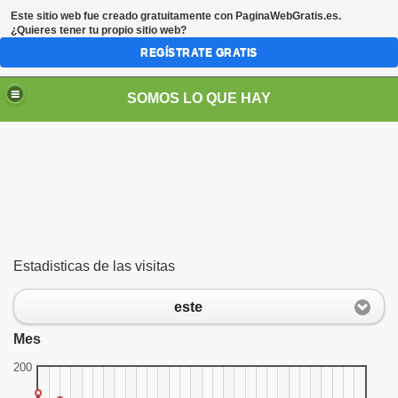
Este sitio web fue creado gratuitamente con
PaginaWebGratis.es
.
¿Quieres tener tu propio sitio web?
REGÍSTRATE GRATIS
SOMOS LO QUE HAY
Estadisticas de las visitas
este
Mes
200