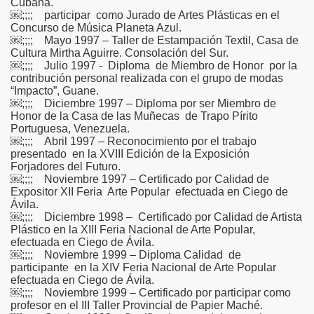
Cubana.
￼;;;; participar como Jurado de Artes Plásticas en el
Concurso de Música Planeta Azul.
￼;;;; Mayo 1997 – Taller de Estampación Textil, Casa de
Cultura Mirtha Aguirre. Consolación del Sur.
￼;;;; Julio 1997 - Diploma de Miembro de Honor por la
contribución personal realizada con el grupo de modas
“Impacto”, Guane.
￼;;;; Diciembre 1997 – Diploma por ser Miembro de
Honor de la Casa de las Muñecas de Trapo Pírito
Portuguesa, Venezuela.
￼;;;; Abril 1997 – Reconocimiento por el trabajo
presentado en la XVIII Edición de la Exposición
Forjadores del Futuro.
￼;;;; Noviembre 1997 – Certificado por Calidad de
Expositor XII Feria Arte Popular efectuada en Ciego de
Ávila.
￼;;;; Diciembre 1998 – Certificado por Calidad de Artista
Plástico en la XIII Feria Nacional de Arte Popular,
efectuada en Ciego de Ávila.
￼;;;; Noviembre 1999 – Diploma Calidad de
participante en la XIV Feria Nacional de Arte Popular
efectuada en Ciego de Ávila.
￼;;;; Noviembre 1999 – Certificado por participar como
profesor en el III Taller Provincial de Papier Maché.