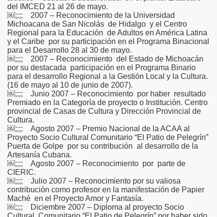
del IMCED 21 al 26 de mayo.
￼;;;; 2007 – Reconocimiento de la Universidad
Michoacana de San Nicolás de Hidalgo y el Centro
Regional para la Educación de Adultos en América Latina
y el Caribe por su participación en el Programa Binacional
para el Desarrollo 28 al 30 de mayo.
￼;;;; 2007 – Reconocimiento del Estado de Michoacán
por su destacada participación en el Programa Binario
para el desarrollo Regional a la Gestión Local y la Cultura.
(16 de mayo al 10 de junio de 2007).
￼;;;; Junio 2007 – Reconocimiento por haber resultado
Premiado en la Categoría de proyecto o Institución. Centro
provincial de Casas de Cultura y Dirección Provincial de
Cultura.
￼;;;; Agosto 2007 – Premio Nacional de la ACAA al
Proyecto Socio Cultural Comunitario “El Patio de Pelegrín”
Puerta de Golpe por su contribución al desarrollo de la
Artesanía Cubana.
￼;;;; Agosto 2007 – Reconocimiento por parte de
CIERIC.
￼;;;; Julio 2007 – Reconocimiento por su valiosa
contribución como profesor en la manifestación de Papier
Maché en el Proyecto Amor y Fantasía.
￼;;;; Diciembre 2007 – Diploma al proyecto Socio
Cultural Comunitario “El Patio de Pelegrín” por haber sido