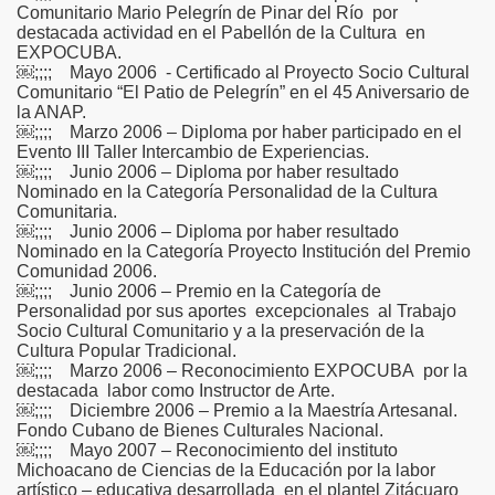
Comunitario Mario Pelegrín de Pinar del Río por
destacada actividad en el Pabellón de la Cultura en
EXPOCUBA.
￼;;;; Mayo 2006 - Certificado al Proyecto Socio Cultural
Comunitario “El Patio de Pelegrín” en el 45 Aniversario de
la ANAP.
￼;;;; Marzo 2006 – Diploma por haber participado en el
Evento III Taller Intercambio de Experiencias.
￼;;;; Junio 2006 – Diploma por haber resultado
Nominado en la Categoría Personalidad de la Cultura
Comunitaria.
￼;;;; Junio 2006 – Diploma por haber resultado
Nominado en la Categoría Proyecto Institución del Premio
Comunidad 2006.
￼;;;; Junio 2006 – Premio en la Categoría de
Personalidad por sus aportes excepcionales al Trabajo
Socio Cultural Comunitario y a la preservación de la
Cultura Popular Tradicional.
￼;;;; Marzo 2006 – Reconocimiento EXPOCUBA por la
destacada labor como Instructor de Arte.
￼;;;; Diciembre 2006 – Premio a la Maestría Artesanal.
Fondo Cubano de Bienes Culturales Nacional.
￼;;;; Mayo 2007 – Reconocimiento del instituto
Michoacano de Ciencias de la Educación por la labor
artístico – educativa desarrollada en el plantel Zitácuaro