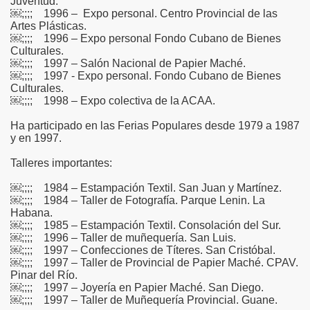
Juventud.
￼;;;; 1996 – Expo personal. Centro Provincial de las
Artes Plásticas.
￼;;;; 1996 – Expo personal Fondo Cubano de Bienes
Culturales.
￼;;;; 1997 – Salón Nacional de Papier Maché.
￼;;;; 1997 - Expo personal. Fondo Cubano de Bienes
Culturales.
￼;;;; 1998 – Expo colectiva de la ACAA.
Ha participado en las Ferias Populares desde 1979 a 1987
y en 1997.
Talleres importantes:
￼;;;; 1984 – Estampación Textil. San Juan y Martínez.
￼;;;; 1984 – Taller de Fotografía. Parque Lenin. La
Habana.
￼;;;; 1985 – Estampación Textil. Consolación del Sur.
￼;;;; 1996 – Taller de muñequería. San Luis.
￼;;;; 1997 – Confecciones de Títeres. San Cristóbal.
￼;;;; 1997 – Taller de Provincial de Papier Maché. CPAV.
Pinar del Río.
￼;;;; 1997 – Joyería en Papier Maché. San Diego.
￼;;;; 1997 – Taller de Muñequería Provincial. Guane.