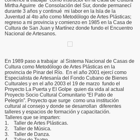
Mirtha Aguirre de Consolación del Sur, donde permanecí
durante 3 años y continué mi labor en la Isla de la
Juventud al 4to año como Metodólogo de Artes Plásticas;
regreso a mi provincia y comienzo en 1985 en la Casa de
Cultura de San Juan y Martínez donde fundo el Encuentro
Nacional de Artesanos.
En 1989 paso a trabajar al Sistema Nacional de Casas de
Cultura como Metodólogo de Artes Plásticas en la
provincia de Pinar del Río. En el año 2001 ejercí como
Especialista de Artesanía del Fondo Cubano de Bienes
Culturales y en el año 2003 el 19 de marzo fundo el
Proyecto La Puerta y El Golpe quien da vida al actual
Proyecto Socio Cultural Comunitario “El Patio de
Pelegrín”. Proyecto que surge como una institución
cultural al consejo y donde se desarrollan diferentes
talleres y espacios de formación y capacitación.
Talleres que se imparten:
1. Taller de Artes Plásticas.
2. Taller de Música.
3. Taller de Danza.
4. Taller de Teatro.