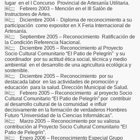
lugar en el I Concurso Provincial de Artesanía Utilitaria.
￼;;;; Febrero 2003 – Mención en el III Salón de
Instructores de Artes.
￼;;;; Diciembre 2004 - Diploma de reconocimiento a su
participación como expositor en X Feria Internacional de
Artesanía.
￼;;;; Septiembre 2005 – Reconocimiento Ratificación de
la Condición Referencia Nacional.
￼;;;; Diciembre 2005 – Reconocimiento al Proyecto
Socio Cultural Comunitario “El Patio de Pelegrín” y su
coordinador por su actitud ética social, técnica y medio
ambiental en el desarrollo de una agricultura ecológica y
sostenible.
￼;;;; Diciembre 2005 – Reconocimiento por su
destacada labor en las actividades de promoción y
educación para la salud. Dirección Municipal de Salud.
￼;;;; Febrero 2005 – Reconocimiento al proyecto Socio
Cultural Comunitario “El Patio de Pelegrín” por contribuir
al desarrollo cultural de la comunidad e influir
decisivamente en la formación de verdaderos Hombres
Futuro “Universidad de la Ciencias Informáticas”.
￼;;;; Marzo 2005 – Reconocimiento por su valiosa
contribución al Proyecto Socio Cultural Comunitario “El
Patio de Pelegrín”.
￼;;;; Enero 2006 – Reconocimiento Especial Grupo