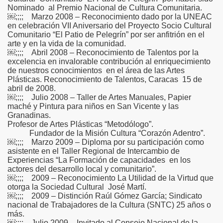
Nominado al Premio Nacional de Cultura Comunitaria.
￼;;;; Marzo 2008 – Reconocimiento dado por la UNEAC
en celebración VII Aniversario del Proyecto Socio Cultural
Comunitario “El Patio de Pelegrín” por ser anfitrión en el
arte y en la vida de la comunidad.
￼;;;; Abril 2008 – Reconocimiento de Talentos por la
excelencia en invalorable contribución al enriquecimiento
de nuestros conocimientos en el área de las Artes
Plásticas. Reconocimiento de Talentos, Caracas 15 de
abril de 2008.
￼;;;; Julio 2008 – Taller de Artes Manuales, Papier
maché y Pintura para niños en San Vicente y las
Granadinas.
Profesor de Artes Plásticas “Metodólogo”.
Fundador de la Misión Cultura “Corazón Adentro”.
￼;;;; Marzo 2009 – Diploma por su participación como
asistente en el Taller Regional de Intercambio de
Experiencias “La Formación de capacidades en los
actores del desarrollo local y comunitario”.
￼;;;; 2009 – Reconocimiento La Utilidad de la Virtud que
otorga la Sociedad Cultural José Martí.
￼;;;; 2009 – Distinción Raúl Gómez García; Sindicato
nacional de Trabajadores de la Cultura (SNTC) 25 años o
más.
￼;;;; Julio 2009 – Invitado al Consejo Nacional de la