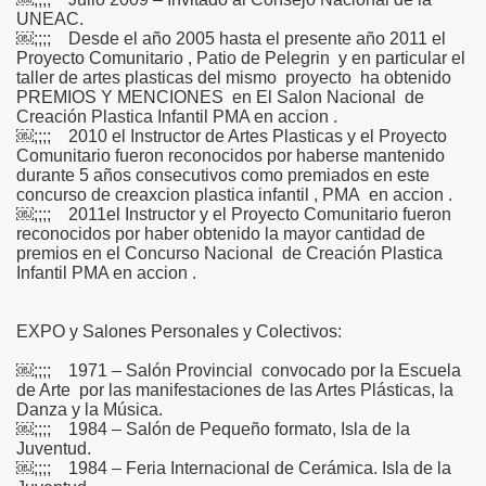
UNEAC.
￼;;;; Desde el año 2005 hasta el presente año 2011 el
Proyecto Comunitario , Patio de Pelegrin y en particular el
taller de artes plasticas del mismo proyecto ha obtenido
PREMIOS Y MENCIONES en El Salon Nacional de
Creación Plastica Infantil PMA en accion .
￼;;;; 2010 el Instructor de Artes Plasticas y el Proyecto
Comunitario fueron reconocidos por haberse mantenido
durante 5 años consecutivos como premiados en este
concurso de creaxcion plastica infantil , PMA en accion .
￼;;;; 2011el Instructor y el Proyecto Comunitario fueron
reconocidos por haber obtenido la mayor cantidad de
premios en el Concurso Nacional de Creación Plastica
Infantil PMA en accion .
EXPO y Salones Personales y Colectivos:
￼;;;; 1971 – Salón Provincial convocado por la Escuela
de Arte por las manifestaciones de las Artes Plásticas, la
Danza y la Música.
￼;;;; 1984 – Salón de Pequeño formato, Isla de la
Juventud.
￼;;;; 1984 – Feria Internacional de Cerámica. Isla de la