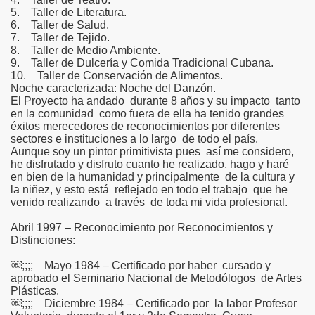
5. Taller de Literatura.
6. Taller de Salud.
7. Taller de Tejido.
8. Taller de Medio Ambiente.
9. Taller de Dulcería y Comida Tradicional Cubana.
10. Taller de Conservación de Alimentos.
Noche caracterizada: Noche del Danzón.
El Proyecto ha andado durante 8 años y su impacto tanto
en la comunidad como fuera de ella ha tenido grandes
éxitos merecedores de reconocimientos por diferentes
sectores e instituciones a lo largo de todo el país.
Aunque soy un pintor primitivista pues así me considero,
he disfrutado y disfruto cuanto he realizado, hago y haré
en bien de la humanidad y principalmente de la cultura y
la niñez, y esto está reflejado en todo el trabajo que he
venido realizando a través de toda mi vida profesional.
Abril 1997 – Reconocimiento por Reconocimientos y
Distinciones:
￼;;;; Mayo 1984 – Certificado por haber cursado y
aprobado el Seminario Nacional de Metodólogos de Artes
Plásticas.
￼;;;; Diciembre 1984 – Certificado por la labor Profesor