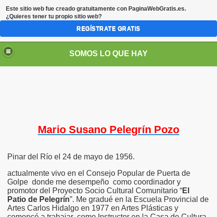
Este sitio web fue creado gratuitamente con
PaginaWebGratis.es
.
¿Quieres tener tu propio sitio web?
REGÍSTRATE GRATIS
SOMOS LO QUE HAY
Mario Susano Pelegrín Pozo
Pinar del Río el 24 de mayo de 1956.
actualmente vivo en el Consejo Popular de Puerta de
Golpe donde me desempeño como coordinador y
promotor del Proyecto Socio Cultural Comunitario “
El
Patio de Pelegrín
”. Me gradué en la Escuela Provincial de
Artes Carlos Hidalgo en 1977 en Artes Plásticas y
comencé a trabajar como Instructor en la Casa de Cultura