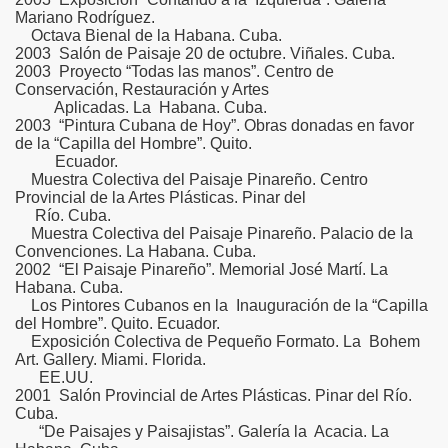
Mariano Rodríguez.
Octava Bienal de la Habana. Cuba.
2003 Salón de Paisaje 20 de octubre. Viñales. Cuba.
2003 Proyecto “Todas las manos”. Centro de
Conservación, Restauración y Artes
Aplicadas. La Habana. Cuba.
2003 “Pintura Cubana de Hoy”. Obras donadas en favor
de la “Capilla del Hombre”. Quito.
Ecuador.
Muestra Colectiva del Paisaje Pinareño. Centro
Provincial de la Artes Plásticas. Pinar del
Río. Cuba.
Muestra Colectiva del Paisaje Pinareño. Palacio de la
Convenciones. La Habana. Cuba.
2002 “El Paisaje Pinareño”. Memorial José Martí. La
Habana. Cuba.
Los Pintores Cubanos en la Inauguración de la “Capilla
del Hombre”. Quito. Ecuador.
Exposición Colectiva de Pequeño Formato. La Bohem
Art. Gallery. Miami. Florida.
EE.UU.
2001 Salón Provincial de Artes Plásticas. Pinar del Río.
Cuba.
“De Paisajes y Paisajistas”. Galería la Acacia. La