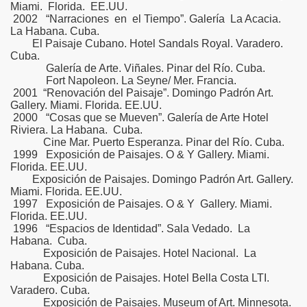
Miami. Florida. EE.UU.
2002 “Narraciones en el Tiempo”. Galería La Acacia.
La Habana. Cuba.
El Paisaje Cubano. Hotel Sandals Royal. Varadero.
Cuba.
Galería de Arte. Viñales. Pinar del Río. Cuba.
Fort Napoleon. La Seyne/ Mer. Francia.
2001 “Renovación del Paisaje”. Domingo Padrón Art.
Gallery. Miami. Florida. EE.UU.
2000 “Cosas que se Mueven”. Galería de Arte Hotel
Riviera. La Habana. Cuba.
Cine Mar. Puerto Esperanza. Pinar del Río. Cuba.
1999 Exposición de Paisajes. O & Y Gallery. Miami.
Florida. EE.UU.
Exposición de Paisajes. Domingo Padrón Art. Gallery.
Miami. Florida. EE.UU.
1997 Exposición de Paisajes. O & Y Gallery. Miami.
Florida. EE.UU.
1996 “Espacios de Identidad”. Sala Vedado. La
Habana. Cuba.
Exposición de Paisajes. Hotel Nacional. La
Habana. Cuba.
Exposición de Paisajes. Hotel Bella Costa LTI.
Varadero. Cuba.
Exposición de Paisajes. Museum of Art. Minnesota.