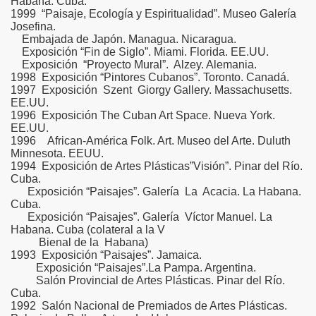
Habana. Cuba.
1999 “Paisaje, Ecología y Espiritualidad”. Museo Galería
Josefina.
Embajada de Japón. Managua. Nicaragua.
Exposición “Fin de Siglo”. Miami. Florida. EE.UU.
Exposición “Proyecto Mural”. Alzey. Alemania.
1998 Exposición “Pintores Cubanos”. Toronto. Canadá.
1997 Exposición Szent Giorgy Gallery. Massachusetts.
EE.UU.
1996 Exposición The Cuban Art Space. Nueva York.
EE.UU.
1996 African-América Folk. Art. Museo del Arte. Duluth
Minnesota. EEUU.
1994 Exposición de Artes Plásticas”Visión”. Pinar del Río.
Cuba.
Exposición “Paisajes”. Galería La Acacia. La Habana.
Cuba.
Exposición “Paisajes”. Galería Víctor Manuel. La
Habana. Cuba (colateral a la V
Bienal de la Habana)
1993 Exposición “Paisajes”. Jamaica.
Exposición “Paisajes”.La Pampa. Argentina.
Salón Provincial de Artes Plásticas. Pinar del Río.
Cuba.
1992 Salón Nacional de Premiados de Artes Plásticas.