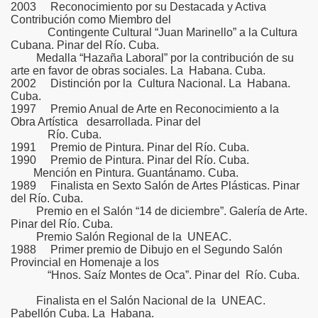
2003 Reconocimiento por su Destacada y Activa
Contribución como Miembro del
Contingente Cultural “Juan Marinello” a la Cultura
Cubana. Pinar del Río. Cuba.
Medalla “Hazaña Laboral” por la contribución de su
arte en favor de obras sociales. La Habana. Cuba.
2002 Distinción por la Cultura Nacional. La Habana.
Cuba.
1997 Premio Anual de Arte en Reconocimiento a la
Obra Artística desarrollada. Pinar del
Río. Cuba.
1991 Premio de Pintura. Pinar del Río. Cuba.
1990 Premio de Pintura. Pinar del Río. Cuba.
Mención en Pintura. Guantánamo. Cuba.
1989 Finalista en Sexto Salón de Artes Plásticas. Pinar
del Río. Cuba.
Premio en el Salón “14 de diciembre”. Galería de Arte.
Pinar del Río. Cuba.
Premio Salón Regional de la UNEAC.
1988 Primer premio de Dibujo en el Segundo Salón
Provincial en Homenaje a los
“Hnos. Saíz Montes de Oca”. Pinar del Río. Cuba.
Finalista en el Salón Nacional de la UNEAC.
Pabellón Cuba. La Habana.