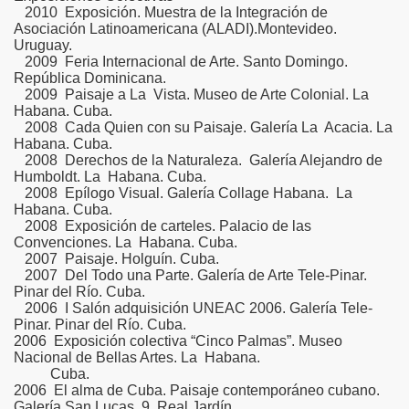
2010 Exposición. Muestra de la Integración de
Asociación Latinoamericana (ALADI).Montevideo.
Uruguay.
2009 Feria Internacional de Arte. Santo Domingo.
República Dominicana.
2009 Paisaje a La Vista. Museo de Arte Colonial. La
Habana. Cuba.
2008 Cada Quien con su Paisaje. Galería La Acacia. La
Habana. Cuba.
2008 Derechos de la Naturaleza. Galería Alejandro de
Humboldt. La Habana. Cuba.
2008 Epílogo Visual. Galería Collage Habana. La
Habana. Cuba.
2008 Exposición de carteles. Palacio de las
Convenciones. La Habana. Cuba.
2007 Paisaje. Holguín. Cuba.
2007 Del Todo una Parte. Galería de Arte Tele-Pinar.
Pinar del Río. Cuba.
2006 I Salón adquisición UNEAC 2006. Galería Tele-
Pinar. Pinar del Río. Cuba.
2006 Exposición colectiva “Cinco Palmas”. Museo
Nacional de Bellas Artes. La Habana.
Cuba.
2006 El alma de Cuba. Paisaje contemporáneo cubano.
Galería San Lucas. 9. Real Jardín