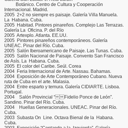
Botánico. Centro de Cultura y Cooperación
Internacional. Madrid.
2005 2+2 no siempre es paisaje. Galería Villa Manuela.
La Habana. Cuba.
2005 Habitad. Pintores pinareños. Complejo Las Terrazas.
Galería La Oficina. P. del Río
2005 Artexplo. Atlanta. EE.UU.
2005 Pintores pinareños contemporáneos. Galería
UNEAC. Pinar del Río. Cuba.
2005 Salón Iberoamericano de Paisaje. Las Tunas. Cuba.
2005 Salón Nacional de Paisaje. Convento San Francisco
de Asís. La Habana. Cuba.
2005 El color del Caribe. Seúl. Corea
2004 Feria Internacional de Arte. Nassau. Bahamas.
2004 Exposición de Arte Contemporáneo Cubano. Nueva
ruta de Cuba en el arte. Malasia.
2004 Entre esparto y ternura. Galería CIDIARTE. Lisboa.
Portugal.
2004 Salón Provincial “Fidelio Ponce de León”.
Sandino. Pinar del Río. Cuba.
2004 Huellas Generacionales. UNEAC. Pinar del Río.
Cuba.
2003 Subasta On Line. Octava Bienal de la Habana.
Cuba.
2003 Exposición “Contando a la Izquierda”. Galería