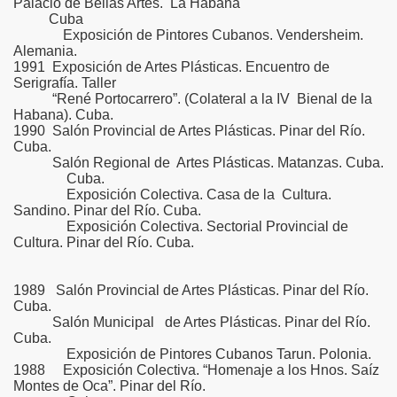
Palacio de Bellas Artes. La Habana
Cuba
Exposición de Pintores Cubanos. Vendersheim.
Alemania.
1991 Exposición de Artes Plásticas. Encuentro de
Serigrafía. Taller
“René Portocarrero”. (Colateral a la IV Bienal de la
Habana). Cuba.
1990 Salón Provincial de Artes Plásticas. Pinar del Río.
Cuba.
Salón Regional de Artes Plásticas. Matanzas. Cuba.
Cuba.
Exposición Colectiva. Casa de la Cultura.
Sandino. Pinar del Río. Cuba.
Exposición Colectiva. Sectorial Provincial de
Cultura. Pinar del Río. Cuba.
1989 Salón Provincial de Artes Plásticas. Pinar del Río.
Cuba.
Salón Municipal de Artes Plásticas. Pinar del Río.
Cuba.
Exposición de Pintores Cubanos Tarun. Polonia.
1988 Exposición Colectiva. “Homenaje a los Hnos. Saíz
Montes de Oca”. Pinar del Río.