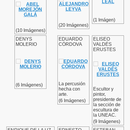
(1 Imágen)
(20 Imágenes)
(10 Imágenes)
DENYS
EDUARDO
ELISEO
MOLERIO
CÓRDOVA
VALDÉS
ERUSTES
La percusión
(6 Imágenes)
hecha con
Escultor y
arte.
pintor,
presidente de
(6 Imágenes)
la sección de
escultura de
la UNEAC.
(9 Imágenes)