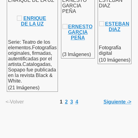
ENRIQUE DE LA UZ
ERNESTO
ESTEBAN
GARCIA
DIAZ
PEÑA
Serie: Teatro de los
elementos.Fotografías
Fotografía
originales, firmadas,
digital
(3 Imágenes)
autentificadas por el
(10 Imágenes)
artista.Catalogadas,
Sopapo fue publicada
en la revista Black &
White.
(21 Imágenes)
<-Volver
1
2
3
4
Siguiente ->