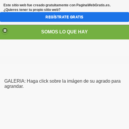
Este sitio web fue creado gratuitamente con
PaginaWebGratis.es
.
¿Quieres tener tu propio sitio web?
REGÍSTRATE GRATIS
SOMOS LO QUE HAY
GALERIA: Haga click sobre la imágen de su agrado para
agrandar.