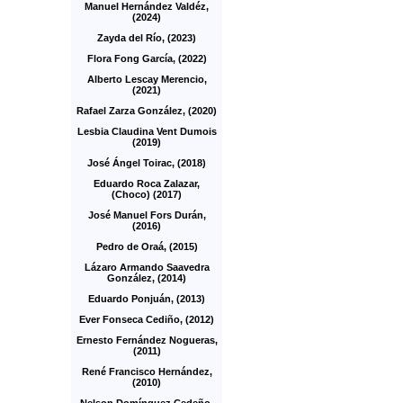
Manuel Hernández Valdéz,
(2024)
Zayda del Río, (2023)
Flora Fong García, (2022)
Alberto Lescay Merencio,
(2021)
Rafael Zarza González, (2020)
Lesbia Claudina Vent Dumois
(2019)
José Ángel Toirac, (2018)
Eduardo Roca Zalazar,
(Choco) (2017)
José Manuel Fors Durán,
(2016)
Pedro de Oraá, (2015)
Lázaro Armando Saavedra
González, (2014)
Eduardo Ponjuán, (2013)
Ever Fonseca Cediño, (2012)
Ernesto Fernández Nogueras,
(2011)
René Francisco Hernández,
(2010)