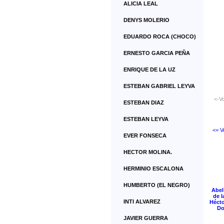
ALICIA LEAL
DENYS MOLERIO
EDUARDO ROCA (CHOCO)
ERNESTO GARCIA PEÑA
ENRIQUE DE LA UZ
ESTEBAN GABRIEL LEYVA
<-Vo
ESTEBAN DIAZ
ESTEBAN LEYVA
<= V
EVER FONSECA
HECTOR MOLINA.
HERMINIO ESCALONA
HUMBERTO (EL NEGRO)
Abel
de l
INTI ALVAREZ
Hécto
Do
JAVIER GUERRA