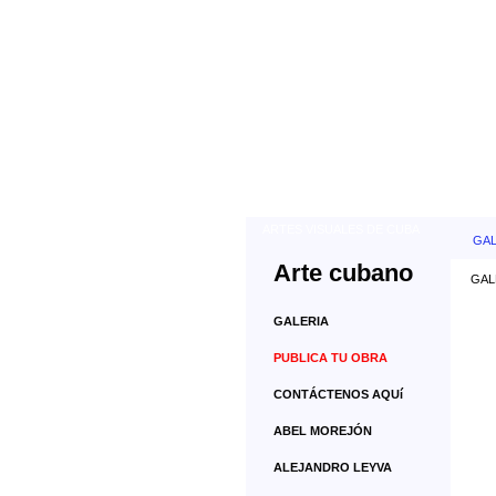
ARTES VISUALES DE CUBA
GAL
Arte cubano
GALE
GALERIA
PUBLICA TU OBRA
CONTÁCTENOS AQUí
ABEL MOREJÓN
ALEJANDRO LEYVA