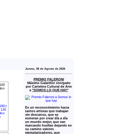
Jueves, 06 de Agosto de 2026
PREMIO FALERONI
Máximo Galardón otorgado
 100
por Cartelera Cultural de Arte
ico
a
"SOMOS LO QUE HAY"
Es un reconocimiento hacia
tantos artistas que trabajan
sin descanso, que se
esmeran por crear día a día
un mundo mejor, que van
marcando huellas dejando en
su camino valores
ejemplarizadores, que