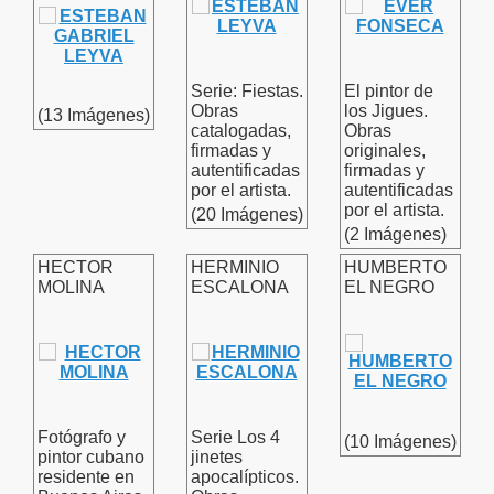
Serie: Fiestas.
El pintor de
Obras
los Jigues.
(13 Imágenes)
catalogadas,
Obras
firmadas y
originales,
autentificadas
firmadas y
por el artista.
autentificadas
por el artista.
(20 Imágenes)
(2 Imágenes)
HECTOR
HERMINIO
HUMBERTO
MOLINA
ESCALONA
EL NEGRO
Fotógrafo y
Serie Los 4
(10 Imágenes)
pintor cubano
jinetes
residente en
apocalípticos.