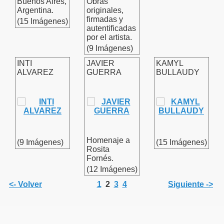
Buenos Aires,
Obras
Argentina.
originales,
firmadas y
(15 Imágenes)
autentificadas
por el artista.
(9 Imágenes)
INTI
JAVIER
KAMYL
ALVAREZ
GUERRA
BULLAUDY
Homenaje a
(9 Imágenes)
(15 Imágenes)
Rosita
Fornés.
(12 Imágenes)
<- Volver
1
2
3
4
Siguiente ->