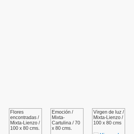
Flores
Emoción /
Virgen de luz /
encontradas /
Mixta-
Mixta-Lienzo /
Mixta-Lienzo /
Cartulina / 70
100 x 80 cms
100 x 80 cms.
x 80 cms.