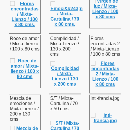
Roce de amor
Complicidad /
Flores
/ Mixta- lienzo
Mixta-Lienzo /
encontradas 2
/ 100 x 80 cms
130 x 200
/ Mixta-Lienzo
cms
/ 100 x 80 cms
Mezcla de
S/T / Mixta-
inti-francia.jpg
emociones /
Cartulina / 70
Mixta-Lienzo /
x 50 cms
200 x 130
cms