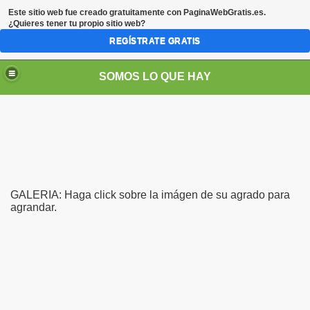
Este sitio web fue creado gratuitamente con
PaginaWebGratis.es
.
¿Quieres tener tu propio sitio web?
REGÍSTRATE GRATIS
SOMOS LO QUE HAY
GALERIA: Haga click sobre la imágen de su agrado para
agrandar.