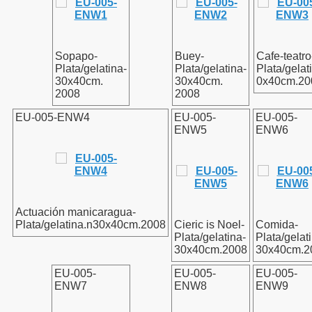
Sopapo-
Buey-
Cafe-teatro
Plata/gelatina-
Plata/gelatina-
Plata/gelat
30x40cm.
30x40cm.
0x40cm.20
2008
2008
EU-005-ENW4
EU-005-
EU-005-
ENW5
ENW6
Actuación manicaragua-
Plata/gelatina.n30x40cm.2008
Cieric is Noel-
Comida-
Plata/gelatina-
Plata/gelat
30x40cm.2008
30x40cm.2
EU-005-
EU-005-
EU-005-
ENW7
ENW8
ENW9