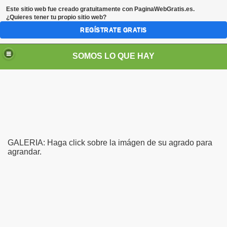
Este sitio web fue creado gratuitamente con
PaginaWebGratis.es
.
¿Quieres tener tu propio sitio web?
REGÍSTRATE GRATIS
SOMOS LO QUE HAY
GALERIA: Haga click sobre la imágen de su agrado para
agrandar.