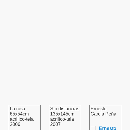
La rosa
Sin distancias
Ernesto
65x54cm
135x145cm
García Peña
acrilico-tela
acrilico-tela
2006
2007