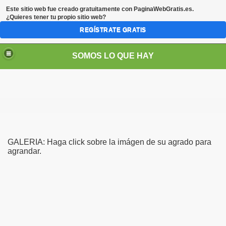
Este sitio web fue creado gratuitamente con
PaginaWebGratis.es
.
¿Quieres tener tu propio sitio web?
REGÍSTRATE GRATIS
SOMOS LO QUE HAY
GALERIA: Haga click sobre la imágen de su agrado para
agrandar.