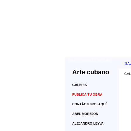
ARTES VISUALES DE CUBA
GAL
Arte cubano
GALE
GALERIA
PUBLICA TU OBRA
CONTÁCTENOS AQUí
ABEL MOREJÓN
ALEJANDRO LEYVA