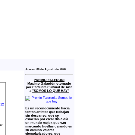
Jueves, 06 de Agosto de 2026
PREMIO FALERONI
Máximo Galardón otorgado
por Cartelera Cultural de Arte
a
"SOMOS LO QUE HAY"
Es un reconocimiento hacia
tantos artistas que trabajan
sin descanso, que se
esmeran por crear día a día
un mundo mejor, que van
a-
marcando huellas dejando en
su camino valores
ejemplarizadores, que