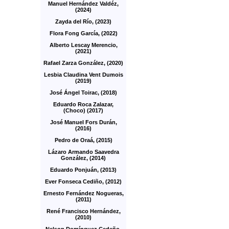
Manuel Hernández Valdéz,
(2024)
Zayda del Río, (2023)
Flora Fong García, (2022)
Alberto Lescay Merencio,
(2021)
Rafael Zarza González, (2020)
Lesbia Claudina Vent Dumois
(2019)
José Ángel Toirac, (2018)
Eduardo Roca Zalazar,
(Choco) (2017)
José Manuel Fors Durán,
(2016)
Pedro de Oraá, (2015)
Lázaro Armando Saavedra
González, (2014)
Eduardo Ponjuán, (2013)
Ever Fonseca Cediño, (2012)
Ernesto Fernández Nogueras,
(2011)
René Francisco Hernández,
(2010)