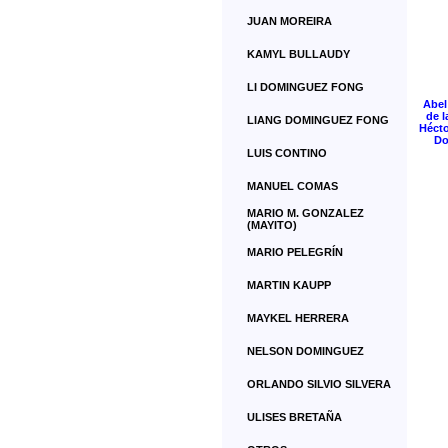
JUAN MOREIRA
KAMYL BULLAUDY
LI DOMINGUEZ FONG
Abel
de l
LIANG DOMINGUEZ FONG
Hécto
Do
LUIS CONTINO
MANUEL COMAS
MARIO M. GONZALEZ
(MAYITO)
MARIO PELEGRÍN
MARTIN KAUPP
MAYKEL HERRERA
NELSON DOMINGUEZ
ORLANDO SILVIO SILVERA
ULISES BRETAÑA