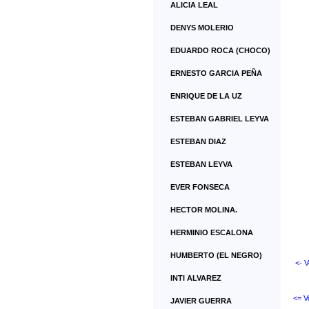
ALICIA LEAL
DENYS MOLERIO
EDUARDO ROCA (CHOCO)
ERNESTO GARCIA PEÑA
ENRIQUE DE LA UZ
ESTEBAN GABRIEL LEYVA
ESTEBAN DIAZ
ESTEBAN LEYVA
EVER FONSECA
HECTOR MOLINA.
HERMINIO ESCALONA
HUMBERTO (EL NEGRO)
<- V
INTI ALVAREZ
<= V
JAVIER GUERRA