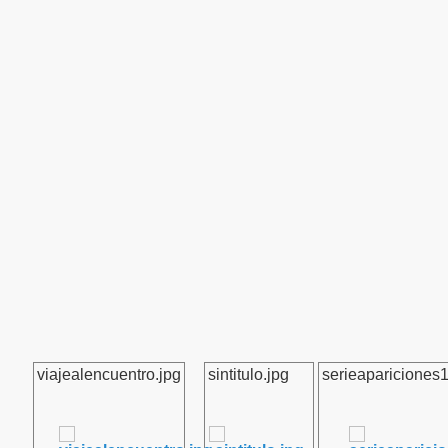
viajealencuentro.jpg
sintitulo.jpg
serieapariciones1