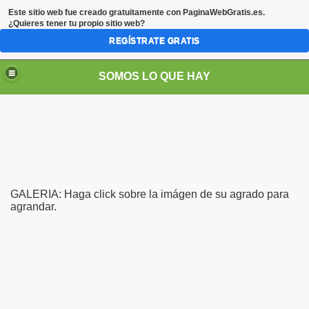
Este sitio web fue creado gratuitamente con
PaginaWebGratis.es
.
¿Quieres tener tu propio sitio web?
REGÍSTRATE GRATIS
SOMOS LO QUE HAY
GALERIA: Haga click sobre la imágen de su agrado para
agrandar.