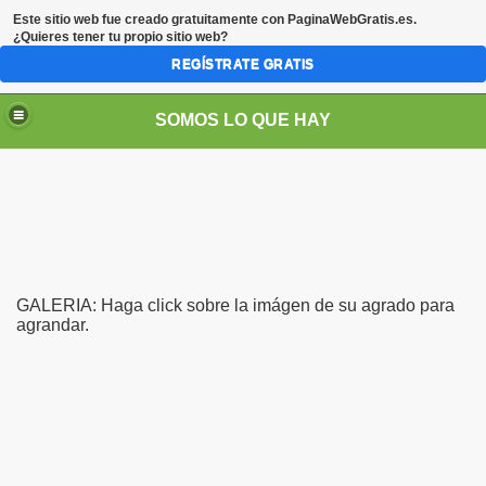
Este sitio web fue creado gratuitamente con
PaginaWebGratis.es
.
¿Quieres tener tu propio sitio web?
REGÍSTRATE GRATIS
SOMOS LO QUE HAY
GALERIA: Haga click sobre la imágen de su agrado para
agrandar.