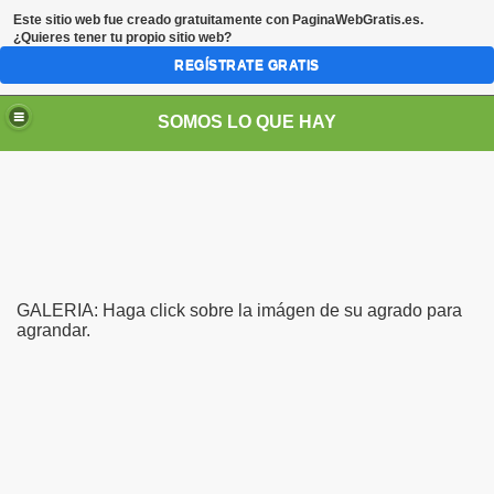
Este sitio web fue creado gratuitamente con
PaginaWebGratis.es
.
¿Quieres tener tu propio sitio web?
REGÍSTRATE GRATIS
SOMOS LO QUE HAY
GALERIA: Haga click sobre la imágen de su agrado para
agrandar.