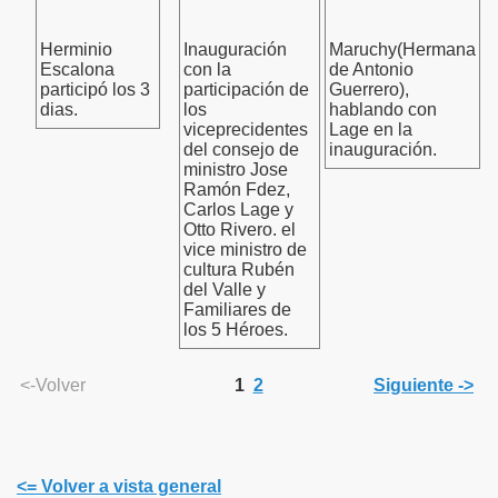
Herminio
Inauguración
Maruchy(Hermana
Escalona
con la
de Antonio
participó los 3
participación de
Guerrero),
dias.
los
hablando con
viceprecidentes
Lage en la
del consejo de
inauguración.
ministro Jose
Ramón Fdez,
Carlos Lage y
Otto Rivero. el
vice ministro de
cultura Rubén
del Valle y
Familiares de
los 5 Héroes.
<-Volver
1
2
Siguiente ->
<= Volver a vista general