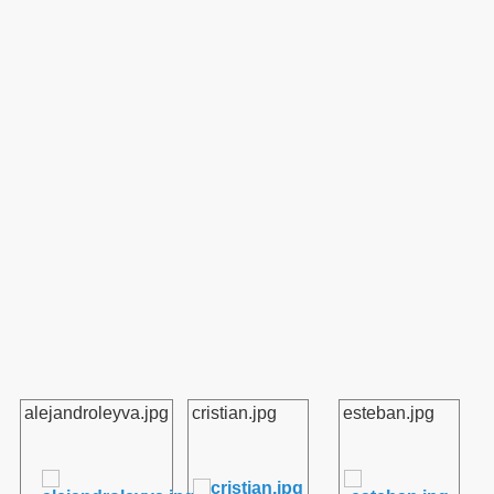
alejandroleyva.jpg
cristian.jpg
esteban.jpg