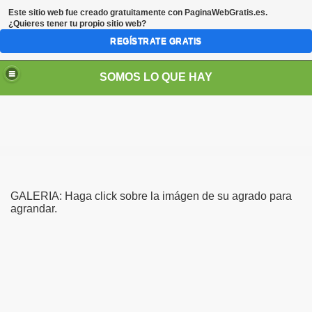
Este sitio web fue creado gratuitamente con
PaginaWebGratis.es
.
¿Quieres tener tu propio sitio web?
REGÍSTRATE GRATIS
SOMOS LO QUE HAY
GALERIA: Haga click sobre la imágen de su agrado para
agrandar.