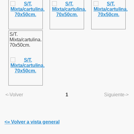
S/T.
Mixta/cartulina.
70x50cm.
<-Volver
1
Siguiente->
<= Volver a vista general