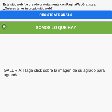
Este sitio web fue creado gratuitamente con
PaginaWebGratis.es
.
¿Quieres tener tu propio sitio web?
REGÍSTRATE GRATIS
SOMOS LO QUE HAY
GALERIA: Haga click sobre la imágen de su agrado para
agrandar.