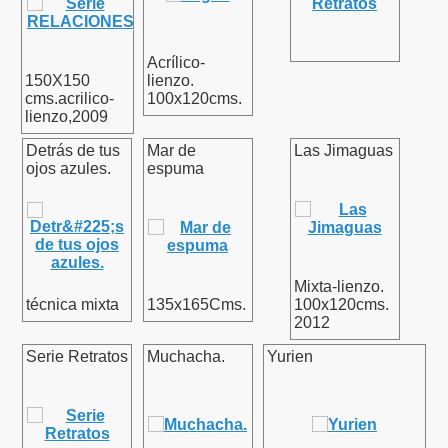
Acrílico-
150X150
lienzo.
cms.acrilico-
100x120cms.
lienzo,2009
Detrás de tus
Mar de
Las Jimaguas
ojos azules.
espuma
Mixta-lienzo.
técnica mixta
135x165Cms.
100x120cms.
2012
Serie Retratos
Muchacha.
Yurien