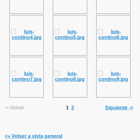
<-Volver
1
2
Siguiente ->
<= Volver a vista general