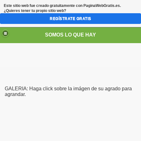
Este sitio web fue creado gratuitamente con
PaginaWebGratis.es
.
¿Quieres tener tu propio sitio web?
REGÍSTRATE GRATIS
SOMOS LO QUE HAY
GALERIA: Haga click sobre la imágen de su agrado para
agrandar.