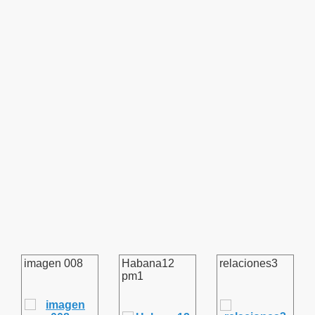
imagen 008
Habana12
relaciones3
pm1