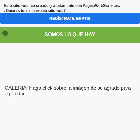
Este sitio web fue creado gratuitamente con
PaginaWebGratis.es
.
¿Quieres tener tu propio sitio web?
REGÍSTRATE GRATIS
SOMOS LO QUE HAY
GALERIA: Haga click sobre la imágen de su agrado para
agrandar.