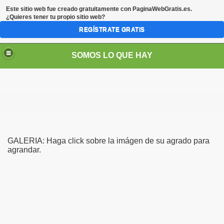
Este sitio web fue creado gratuitamente con
PaginaWebGratis.es
.
¿Quieres tener tu propio sitio web?
REGÍSTRATE GRATIS
SOMOS LO QUE HAY
GALERIA: Haga click sobre la imágen de su agrado para
agrandar.